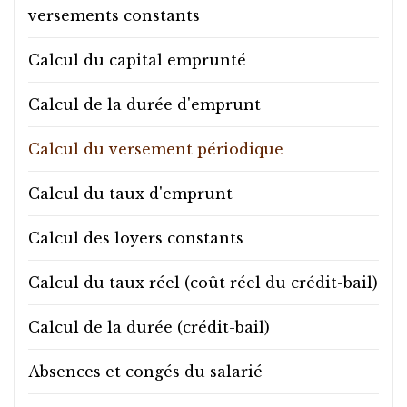
versements constants
Calcul du capital emprunté
03 87 62 21 02
Calcul de la durée d'emprunt
Calcul du versement périodique
Calcul du taux d'emprunt
Calcul des loyers constants
Calcul du taux réel (coût réel du crédit-bail)
Calcul de la durée (crédit-bail)
Absences et congés du salarié