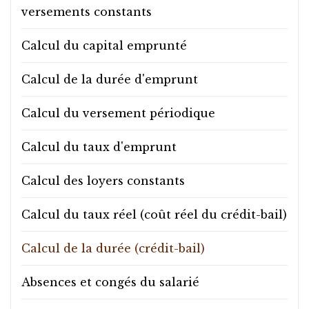
versements constants
Calcul du capital emprunté
03 87 62 21 02
Calcul de la durée d'emprunt
Calcul du versement périodique
Calcul du taux d'emprunt
Calcul des loyers constants
Calcul du taux réel (coût réel du crédit-bail)
Calcul de la durée (crédit-bail)
Absences et congés du salarié